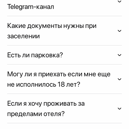
Telegram-канал
Какие документы нужны при
заселении
Есть ли парковка?
Подписаться на Телеграм-Канал
конференции ➤
Могу ли я приехать если мне еще
не исполнилось 18 лет?
Если я хочу проживать за
пределами отеля?