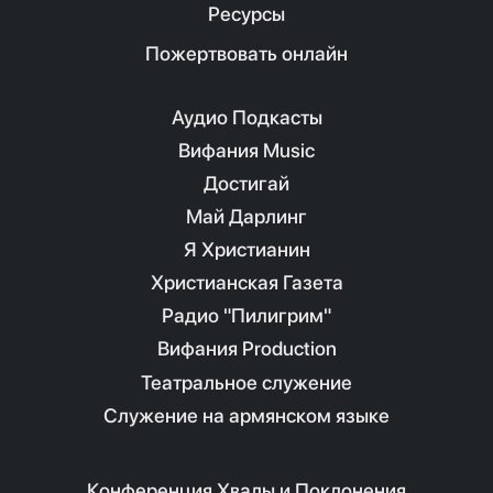
Ресурсы
Пожертвовать онлайн
Аудио Подкасты
Вифания Music
Достигай
Май Дарлинг
Я Христианин
Христианская Газета
Радио "Пилигрим"
Вифания Production
Театральное служение
Служение на армянском языке
Конференция Хвалы и Поклонения