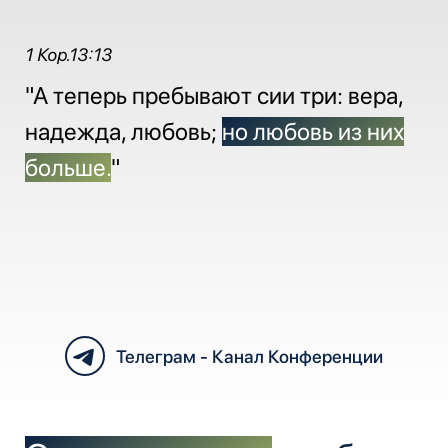
1 Кор.13:13
"А теперь пребывают сии три: вера,
надежда, любовь;
но любовь из них
больше.
"
Телеграм - Канал Конференции